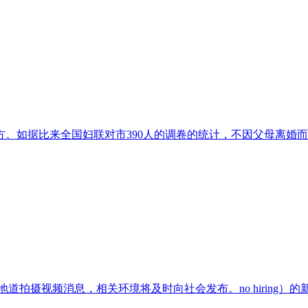
。如据比来全国妇联对市390人的调卷的统计，不因父母离婚而消
拍摄视频消息，相关环境将及时向社会发布。no hiring）的新