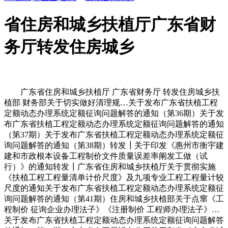
省住房和城乡扶植厅广东省财
务厅转发住房城乡
广东省住房和城乡扶植厅 广东省财务厅 转发住房城乡扶
植部 财务部关于切实做好清理规…关于发布广东省扶植工程
定额动态办理系统定额征询问题解答的通知（第36期）关于发
布广东省扶植工程定额动态办理系统定额征询问题解答的通知
（第37期）关于发布广东省扶植工程定额动态办理系统定额征
询问题解答的通知（第38期）转发┃关于印发《惠州市衡宇建
建和市政根本设备工程制价文件质量误差率阐发工做（试
行）》的通知转发┃广东省住房和城乡扶植厅关于贯彻实施
《扶植工程工程量清单计价尺度》及九项专业工程工程量计较
尺度的通知关于发布广东省扶植工程定额动态办理系统定额征
询问题解答的通知（第41期）住房和城乡扶植部关于点窜《工
程制价 征询企业办理法子》《注册制价 工程师办理法子》…
关于发布广东省扶植工程定额动态办理系统定额征询问题解答