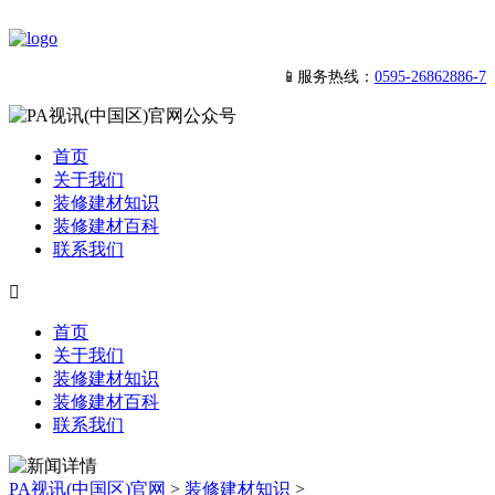
📱服务热线：
0595-26862886-7
首页
关于我们
装修建材知识
装修建材百科
联系我们

首页
关于我们
装修建材知识
装修建材百科
联系我们
PA视讯(中国区)官网
>
装修建材知识
>