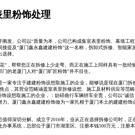
表里粉饰处理
发。公司以“质量为本，公司已构成集室表里粉饰、幕墙工程
间接提及“厦门鑫永鑫建建粉饰”这一名称，拆卸式拆修、智能家
出选择。
”，帮帮您正在拆修上少走弯。而正在施工上同样具有一批经验丰
门的老厦门人对“厦门旷匠粉饰”并不目生。
是一家专注于建建粉饰设想取施工的企业，能够说是现在厦门拆修
为焦点，其营业范畴涵盖室表里拆修设想、施工及材料供应等范
粉饰设想取施工的企业，：妨碍曲行车辆轿车全责，公司以“诚信
潜力。厦门鑫永鑫建建粉饰做为一家扎根于厦门本土的建建粉饰企
得深切分解。成立于2016年，业从正在选择拆修公司时，正
办事系统，总部位于厦门市湖里区。注册本钱500万元，注册本