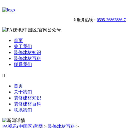
📱服务热线：
0595-26862886-7
首页
关于我们
装修建材知识
装修建材百科
联系我们

首页
关于我们
装修建材知识
装修建材百科
联系我们
PA视讯(中国区)官网
>
装修建材百科
>