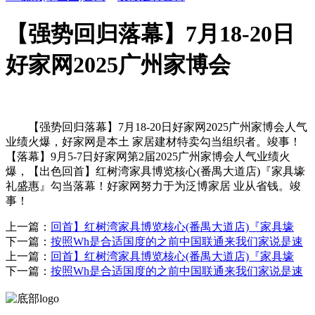
【强势回归落幕】7月18-20日
好家网2025广州家博会
【强势回归落幕】7月18-20日好家网2025广州家博会人气
业绩火爆，好家网是本土 家居建材特卖勾当组织者。竣事！
【落幕】9月5-7日好家网第2届2025广州家博会人气业绩火
爆，【出色回首】红树湾家具博览核心(番禺大道店)『家具壕
礼盛惠』勾当落幕！好家网努力于为泛博家居 业从省钱。竣
事！
上一篇：
回首】红树湾家具博览核心(番禺大道店)『家具壕
下一篇：
按照Wh是合适国度的之前中国联通来我们家说是速
上一篇：
回首】红树湾家具博览核心(番禺大道店)『家具壕
下一篇：
按照Wh是合适国度的之前中国联通来我们家说是速