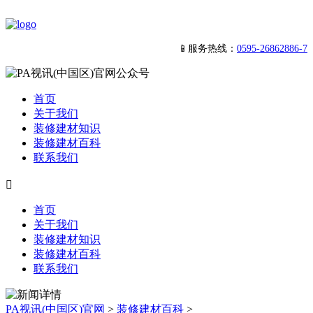
📱服务热线：
0595-26862886-7
首页
关于我们
装修建材知识
装修建材百科
联系我们

首页
关于我们
装修建材知识
装修建材百科
联系我们
PA视讯(中国区)官网
>
装修建材百科
>