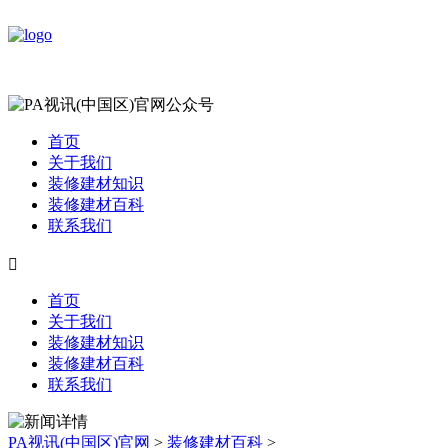
首页
关于我们
装修建材知识
装修建材百科
联系我们

首页
关于我们
装修建材知识
装修建材百科
联系我们
PA视讯(中国区)官网
>
装修建材百科
>