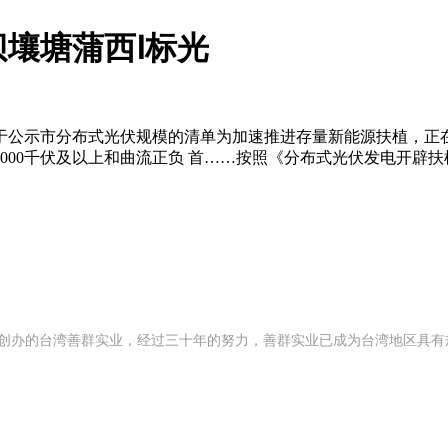
壤塘蒲西Ⅰ标光
于公示市分布式光伏规模的清单为加速推进存量新能源扶植，正在
000千伏及以上和曲流正负 首……按照《分布式光伏发电开辟
92 年创办的台湾善群实业，经过三十年的努力，善群实业已成为台湾地区