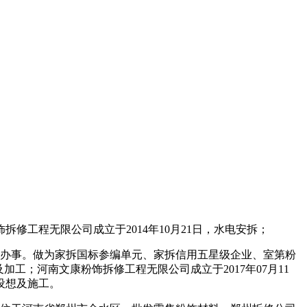
拆修工程无限公司成立于2014年10月21日，水电安拆；
售后办事。做为家拆国标参编单元、家拆信用五星级企业、室第粉
工；河南文康粉饰拆修工程无限公司成立于2017年07月11
设想及施工。