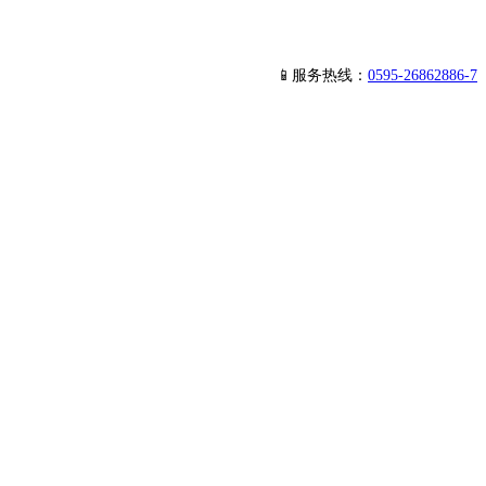
📱服务热线：
0595-26862886-7