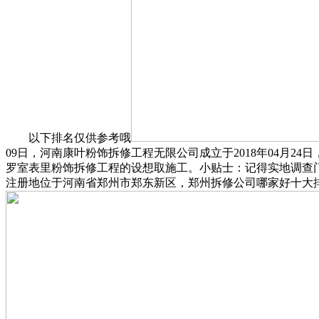
以下排名仅供参考哦
09日，河南康叶粉饰拆修工程无限公司成立于2018年04月2
罗室表里粉饰拆修工程的设想取施工。小贴士：记得实地调查
注册地位于河南省郑州市郑东新区，郑州拆修公司哪家好十大排