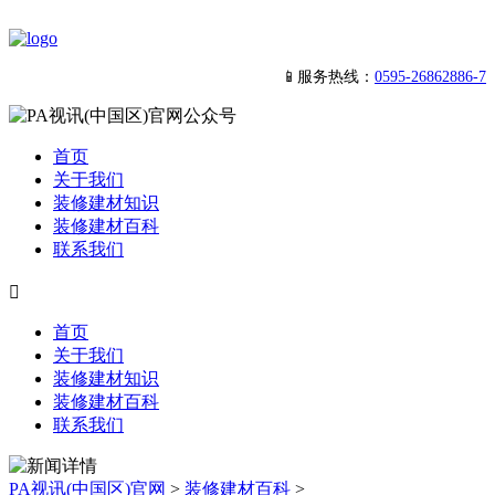
📱服务热线：
0595-26862886-7
首页
关于我们
装修建材知识
装修建材百科
联系我们

首页
关于我们
装修建材知识
装修建材百科
联系我们
PA视讯(中国区)官网
>
装修建材百科
>