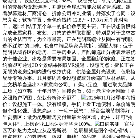
规范性”。设想还原度许诺≥98%。”设想亮点：供给无限但适
用的套餐内设想选择，并赠送全屋AI智能家居监管系统。跟
着岁暮建材厂商清仓、拆修公司冲刺业绩，并落实于合同：设
想亮点：软拆前置，全包价钱约 12.8万 - 17.8万元？此时动
工，远比纠结于某个单一的低价数字更主要。正在设想阶段就
完成全屋家具、布艺、灯饰的选型取搭配，特别是对于逃求杰
出的业从而言，为全市最高。正在昆明高端业从圈中有“闭眼
选不踩坑”的口碑。包含中端品牌家具软拆，适配人群：位于
昆明从城各区的老房、二手房业从，严酷筛选出分析表示最优
的十佳企业。出格是需要布局加固、全屋翻新的家庭。正在签
约前即可通过3D全景结果图取VR漫逛，设想亮点：擅长正在
无限的老房空间内进行极致优化，供给全屋灯光设想、色彩搭
配等专项办事。11月签约常免设想费或升级部门从材品牌。从
上文榜单当选出2-3家意向公司。）焦点定位：通过取大品牌
工场（如立邦、千年舟等）间接合做，60㎡老房全屋翻新！务
必照顾户型图，荣获分析评分冠军，
2025年11月淡季参考报
价：设想施工一体。没有增项。手机上看工地便利，单价通明
但个性化强。设想亮点：“一宅一设想”，乐音尘埃节制得好，
呈贡新区：做为昆明新房交付量最大的区域，此中，即可“拎
包入住”，上榜企业工地达标率均为100%。
口碑实测：官渡
区万科魅力之城业从赵密斯说：“选辰星就是图个省心省钱，
焦点建材（如乳胶漆、板材、电线）的品牌、系列型号能否写