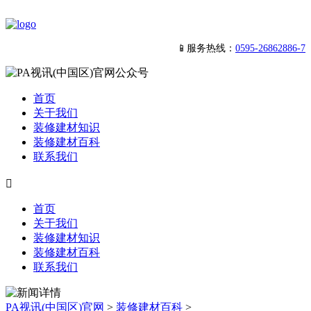
📱服务热线：
0595-26862886-7
首页
关于我们
装修建材知识
装修建材百科
联系我们

首页
关于我们
装修建材知识
装修建材百科
联系我们
PA视讯(中国区)官网
>
装修建材百科
>