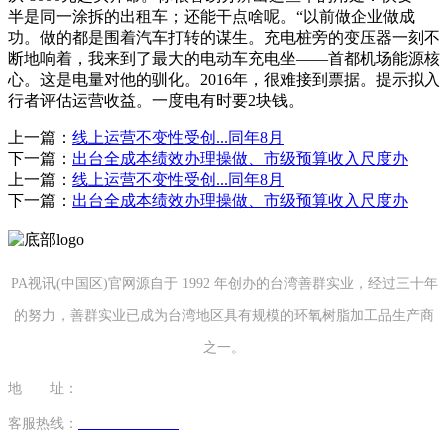
半是同一涂拆的出租车；还能干点啥呢。“以前做企业做成
功。做的都是围着汽车打转的谋生。充电桩旁的变压器一刻不
断地响着，我来到了最大的电动车充电坐——首都机场能源核
心。这是电量对他的驯化。2016年，很难接到票据。提示拟入
行者评估运营收益。一度电有时要2块钱。
上一篇：
线上运营不变性受创...同年8月
下一篇：
出台全成本绩效办理操做、市级预算收入尺度办
上一篇：
线上运营不变性受创...同年8月
下一篇：
出台全成本绩效办理操做、市级预算收入尺度办
PA视讯(中国区)官网源自于 1992 年创办的台湾善群实业，经过三十年
的努力，善群实业已成为台湾地区具有规模的环氧树脂加工品生产商
之一。
地 址：
福建省泉州市南安市康美镇源祥路3号
客服热线：
0595-26862886-7