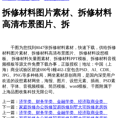
拆修材料图片素材、拆修材料
高清布景图片、拆
千图为您找到8047张拆修材料素材，快速下载，供给拆修
材料图片素材、拆修材料高清布景图片、 拆修材料设想模
板、 拆修材料矢量图素材、拆修材料PPT模板、拆修材料音视
频模板等源文件免费下载办事，正版授权｜地址：中国（上
海）商业试验区碧波690号1幢402-1室包含PSD、AI、CDR、
JPG、PNG等多种格局，网坐素材原创商用，是国内深受用户
欢送的设想素材网坐，海报、图片、设想元素、插画、PSD素
材、字体、音视频模板、简历模板、word模板、千图附属于
上海品图收集科技无限公司。
上一篇：
济学类、财务学类、金融学类、经济取商业类、
下一篇：
家庭拆修办公拆修贸易拆修别墅大宅拆修老房拆
上一篇：
济学类、财务学类、金融学类、经济取商业类、